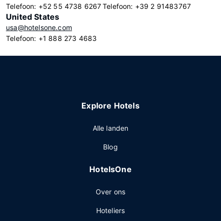
Telefoon: +52 55 4738 6267
Telefoon: +39 2 91483767
United States
usa@hotelsone.com
Telefoon: +1 888 273 4683
Explore Hotels
Alle landen
Blog
HotelsOne
Over ons
Hoteliers