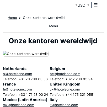
USD
Home
Onze kantoren wereldwijd
Menu
Onze kantoren wereldwijd
Netherlands
Belgium
nl@hotelsone.com
be@hotelsone.com
Telefoon: +31 20 700 60 38
Telefoon: +32 2 200 85 94
France
United Kingdom
fr@hotelsone.com
uk@hotelsone.com
Telefoon: +33 1 71 23 00 24
Telefoon: +44 175 321 0551
Mexico (Latin America)
Italy
mx@hotelsone.com
it@hotelsone.com