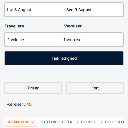
Lør 8 August
Søn 9 August
Travellers
Værelser
2 Voksne
1 Værelse
Tjek ledighed
Priser
Kort
Værelser :
45
HOTELOVERSIGT
HOTELFACILITETER
HOTELINFO
HOTELREGLER