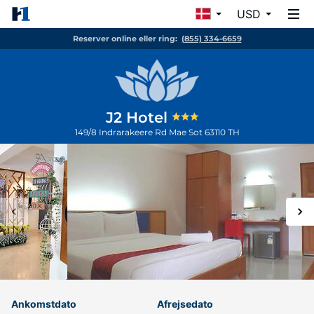
USD
Reserver online eller ring:
(855) 334-6659
J2 Hotel
149/8 Indrarakeere Rd
Mae Sot
63110
TH
Ankomstdato
Afrejsedato