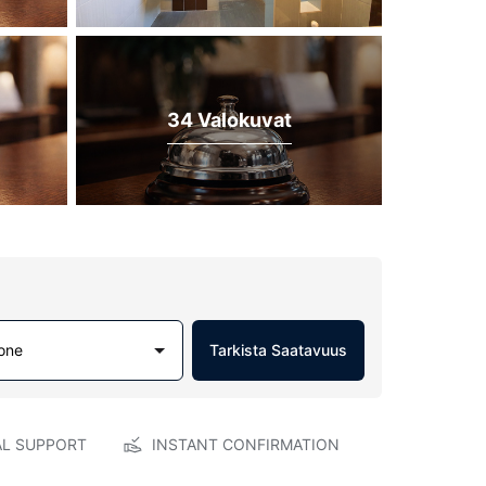
34 Valokuvat
one
Tarkista Saatavuus
AL SUPPORT
INSTANT CONFIRMATION