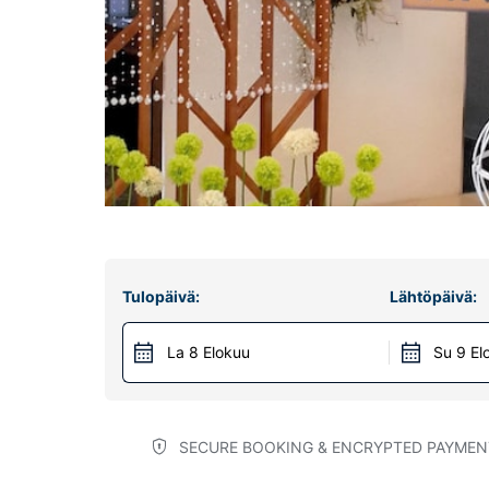
Tulopäivä:
Lähtöpäivä:
La 8 Elokuu
Su 9 El
SECURE BOOKING & ENCRYPTED PAYMEN