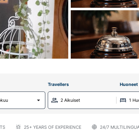
Travellers
Huoneet
okuu
2 Aikuiset
1 Hu
TS
25+ YEARS OF EXPERIENCE
24/7 MULTILINGU