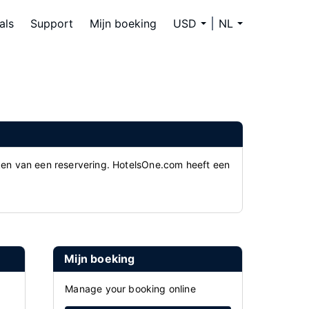
als
Support
Mijn boeking
USD
NL
ken van een reservering. HotelsOne.com heeft een
Mijn boeking
Manage your booking online