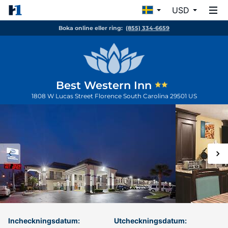
USD
Boka online eller ring:
(855) 334-6659
Best Western Inn
1808 W Lucas Street
Florence
South Carolina
29501
US
Incheckningsdatum:
Utcheckningsdatum: