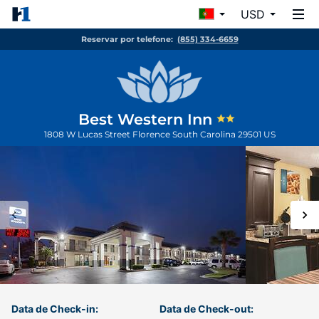
USD
Reservar por telefone:
(855) 334-6659
Best Western Inn
1808 W Lucas Street
Florence
South Carolina
29501
US
Data de Check-in:
Data de Check-out: