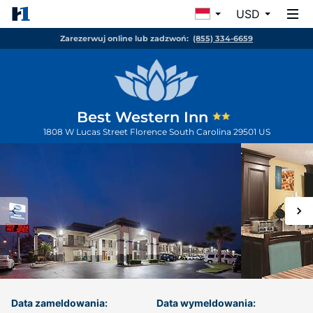
USD
Zarezerwuj online lub zadzwoń:
(855) 334-6659
Best Western Inn
1808 W Lucas Street
Florence
South Carolina
29501
US
Data zameldowania:
Data wymeldowania: