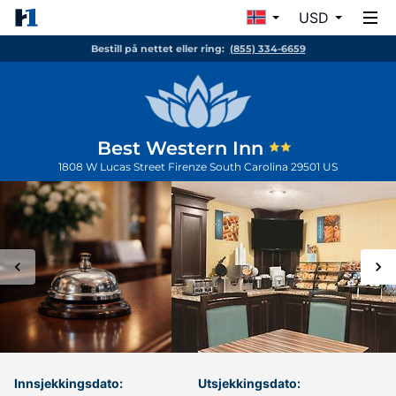
USD
Bestill på nettet eller ring:
(855) 334-6659
Best Western Inn
1808 W Lucas Street
Firenze
South Carolina
29501
US
Innsjekkingsdato:
Utsjekkingsdato: