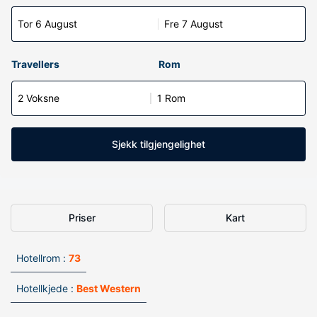
Tor 6 August
Fre 7 August
Travellers
Rom
2 Voksne
1 Rom
Sjekk tilgjengelighet
Priser
Kart
Hotellrom :
73
Hotellkjede :
Best Western