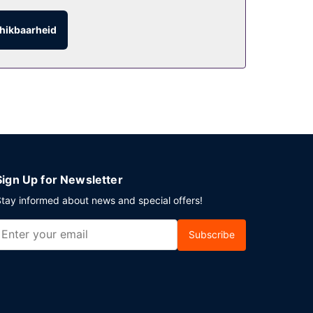
hikbaarheid
e heb je gratis parkeerplaatsen.
Sign Up for Newsletter
tay informed about news and special offers!
Subscribe