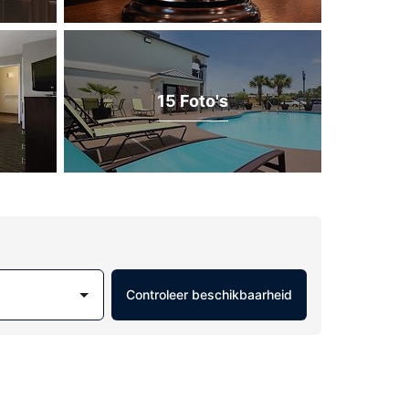
15 Foto's
Controleer beschikbaarheid