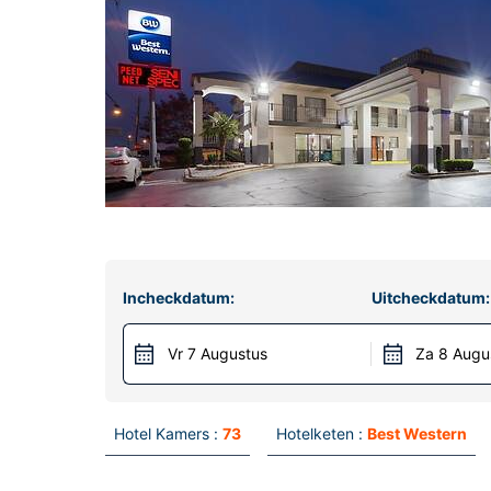
Incheckdatum:
Uitcheckdatum:
Vr 7 Augustus
Za 8 Augu
Hotel Kamers :
73
Hotelketen :
Best Western