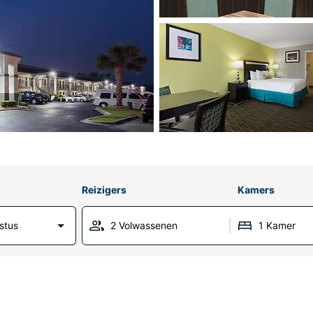
Reizigers
Kamers
stus
2 Volwassenen
1 Kamer