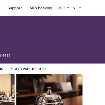
Support
Mijn boeking
USD
NL
4-6659
NS
REGELS VAN HET HOTEL