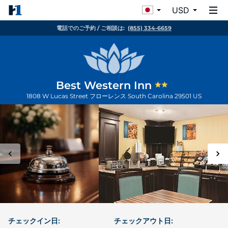
USD
電話でのご予約 / ご相談は:
(855) 334-6659
Best Western Inn
1808 W Lucas Street
フローレンス
South Carolina
29501
US
チェックイン日:
チェックアウト日: