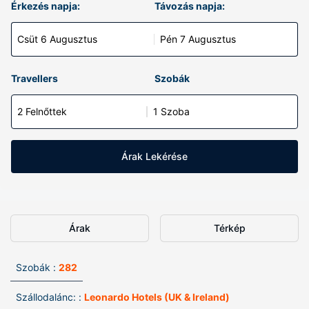
Érkezés napja:
Távozás napja:
Csüt 6 Augusztus
Pén 7 Augusztus
Travellers
Szobák
2 Felnőttek
1 Szoba
Árak Lekérése
Árak
Térkép
Szobák :
282
Szállodalánc: :
Leonardo Hotels (UK & Ireland)