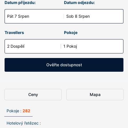
Datum příjezdu:
Datum odjezdu:
Pát 7 Srpen
Sob 8 Srpen
Travellers
Pokoje
2 Dospělí
1 Pokoj
Ověřte dostupnost
Ceny
Mapa
Pokoje :
282
Hotelový řetězec :