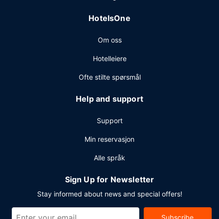
tilbys ubetjent parkering (mot et tillegg) på stedet.
HotelsOne
Om oss
Hotelleiere
Ofte stilte spørsmål
Help and support
Support
Min reservasjon
Alle språk
Sign Up for Newsletter
Stay informed about news and special offers!
Subscribe