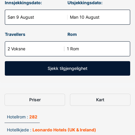
Innsjekkingsdato:
Utsjekkingsdato:
Søn 9 August
Man 10 August
Travellers
Rom
2 Voksne
1 Rom
Sjekk tilgjengelighet
Priser
Kart
Hotellrom :
282
Hotellkjede :
Leonardo Hotels (UK & Ireland)