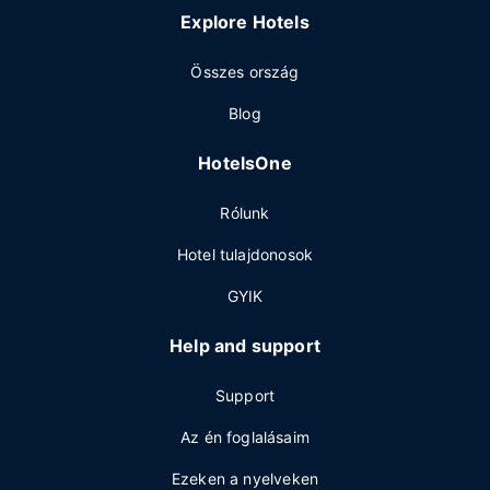
Explore Hotels
Összes ország
Blog
HotelsOne
Rólunk
Hotel tulajdonosok
GYIK
Help and support
Support
Az én foglalásaim
Ezeken a nyelveken