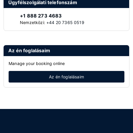
Ügyfélszolgálati telefonszám
+1 888 273 4683
Nemzetközi:
+44 20 7365 0519
Az én foglalásaim
Manage your booking online
Az én foglalásaim