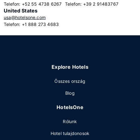
Telefon: +52 55 4738 6267
Telefon: +39 2 91483767
United States
usa@hotelsone.com
Telefon: +1 888 273 4683
Explore Hotels
Összes ország
Blog
HotelsOne
Rólunk
Hotel tulajdonosok