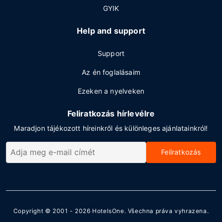
GYIK
Help and support
Support
Az én foglalásaim
Ezeken a nyelveken
Feliratkozás hírlevélre
Maradjon tájékozott híreinkről és különleges ajánlatainkról!
Feliratkozás
Copyright © 2001 - 2026
HotelsOne
. Všechna práva vyhrazena.