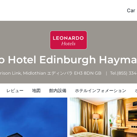
ymarket
Car 
ホテルインフォメーション
ホテルポリシー
o Hotel Edinburgh Haym
rison Link, Midlothian
エディンバラ
EH3 8DN
GB
Tel.
(855) 33
レビュー
地図
館内設備
ホテルインフォメーション