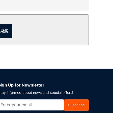
 / ラウンジでお好みのドリンクを召し上がり、喉の渇
りいただけます。
を確認
ーキング (有料) が備わっています。
Sign Up for Newsletter
tay informed about news and special offers!
Subscribe