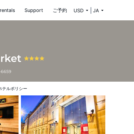
rentals
Support
ご予約
USD
JA
arket
4-6659
ホテルポリシー