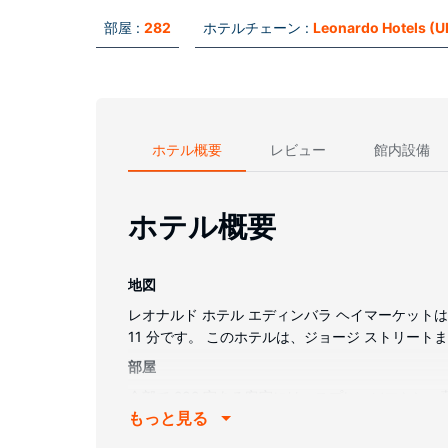
部屋 :
282
ホテルチェーン :
Leonardo Hotels (UK
ホテル概要
レビュー
館内設備
ホテル概要
地図
レオナルド ホテル エディンバラ ヘイマーケットは
11 分です。 このホテルは、ジョージ ストリートまで
部屋
全部で 282 室ある客室にはエスプレッソマシン
もっと見る
ある専用バスルームには、レインフォールシャワー