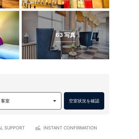
63 写真
1 客室
空室状況を確認
AL SUPPORT
INSTANT CONFIRMATION