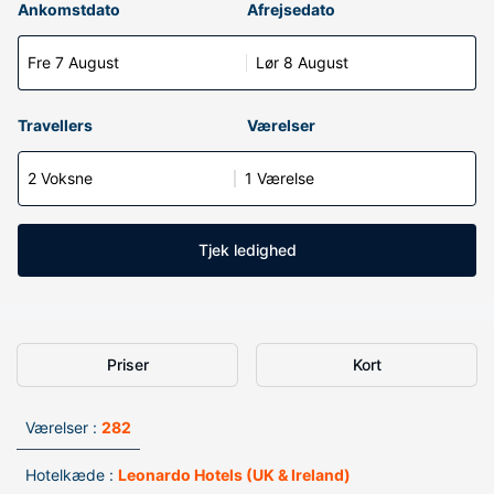
Ankomstdato
Afrejsedato
Fre 7 August
Lør 8 August
Travellers
Værelser
2 Voksne
1 Værelse
Tjek ledighed
Priser
Kort
Værelser :
282
Hotelkæde :
Leonardo Hotels (UK & Ireland)