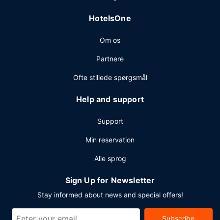
parkering (tillægsgebyr) er til rådighed på stedet.
HotelsOne
Om os
Partnere
Ofte stillede spørgsmål
Help and support
Support
Min reservation
Alle sprog
Sign Up for Newsletter
Stay informed about news and special offers!
Subscribe