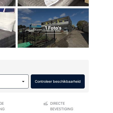
1 Foto's
Controleer beschikbaarheid
GE
DIRECTE
NG
BEVESTIGING