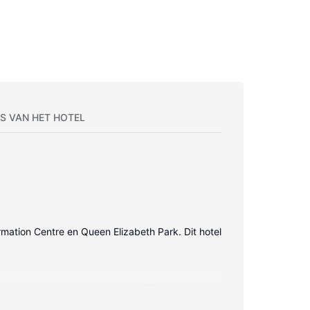
S VAN HET HOTEL
ormation Centre en Queen Elizabeth Park. Dit hotel
s met een douche zijn voorzien. Bij de