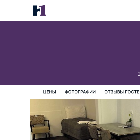
Manning River Motel
цены
Фотографии
Отзывы гостей
Карта
Пре
ЦЕНЫ
ФОТОГРАФИИ
ОТЗЫВЫ ГОСТЕ