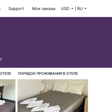
s
Support
Мои заказы
USD
RU
ия в Отеле
59
ОТЕЛЕ
ПОРЯДОК ПРОЖИВАНИЯ В ОТЕЛЕ