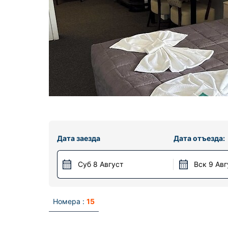
Дата заезда
Дата отъезда:
Суб 8 Август
Вск 9 Авг
Номера :
15