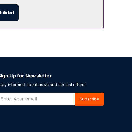
ita en el bar o lounge.
bilidad
e.
Sign Up for Newsletter
tay informed about news and special offers!
Subscribe