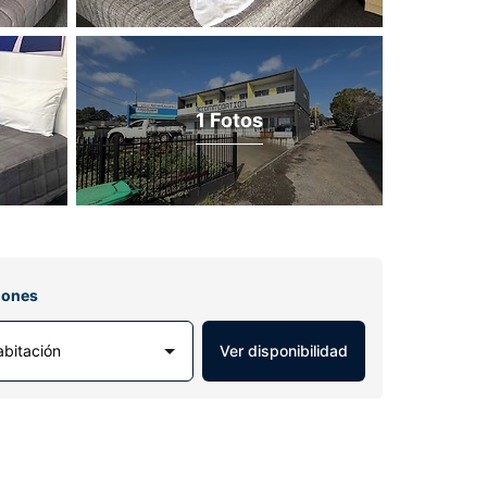
1 Fotos
iones
abitación
Ver disponibilidad