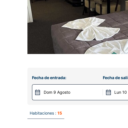
Fecha de entrada:
Fecha de sali
Dom 9 Agosto
Lun 10
Habitaciones :
15