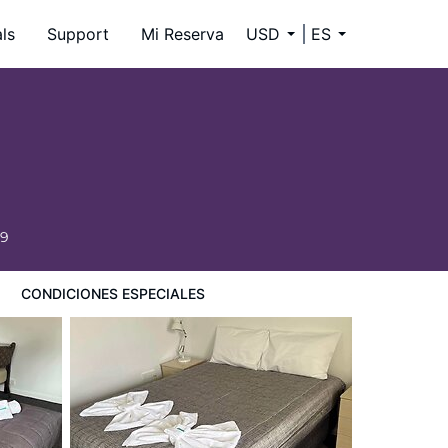
ls
Support
Mi Reserva
USD
ES
59
CONDICIONES ESPECIALES