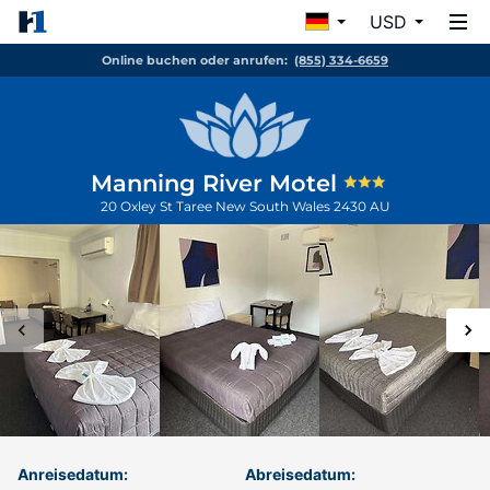
USD
Online buchen oder anrufen:
(855) 334-6659
Manning River Motel
20 Oxley St
Taree
New South Wales
2430
AU
Anreisedatum:
Abreisedatum: