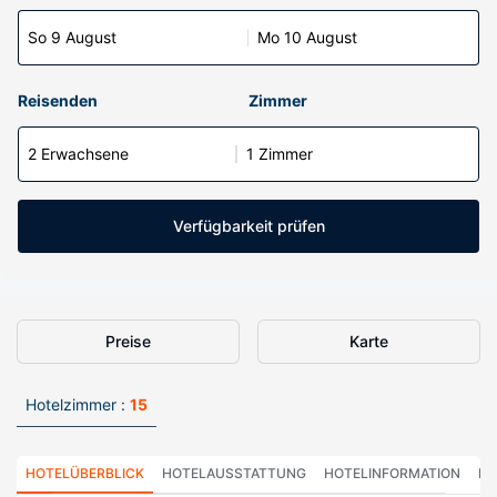
So 9 August
Mo 10 August
Reisenden
Zimmer
2 Erwachsene
1 Zimmer
Verfügbarkeit prüfen
Preise
Karte
Hotelzimmer :
15
HOTELÜBERBLICK
HOTELAUSSTATTUNG
HOTELINFORMATION
HO