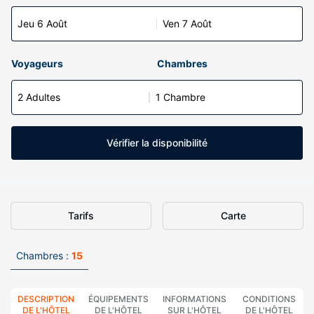
Jeu 6 Août
Ven 7 Août
Voyageurs
Chambres
2 Adultes
1 Chambre
Vérifier la disponibilité
Tarifs
Carte
Chambres :
15
DESCRIPTION
ÉQUIPEMENTS
INFORMATIONS
CONDITIONS
DE L'HÔTEL
DE L'HÔTEL
SUR L'HÔTEL
DE L'HÔTEL