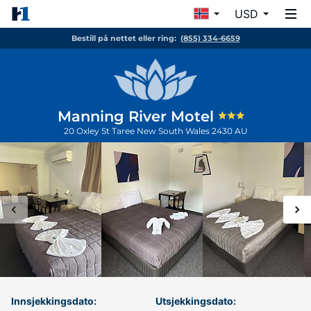
USD
Bestill på nettet eller ring:
(855) 334-6659
Manning River Motel
20 Oxley St
Taree
New South Wales
2430
AU
Innsjekkingsdato:
Utsjekkingsdato: