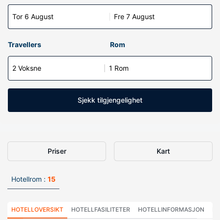
Tor 6 August
Fre 7 August
Travellers
Rom
2 Voksne
1 Rom
Sjekk tilgjengelighet
Priser
Kart
Hotellrom :
15
HOTELLOVERSIKT
HOTELLFASILITETER
HOTELLINFORMASJON
HO