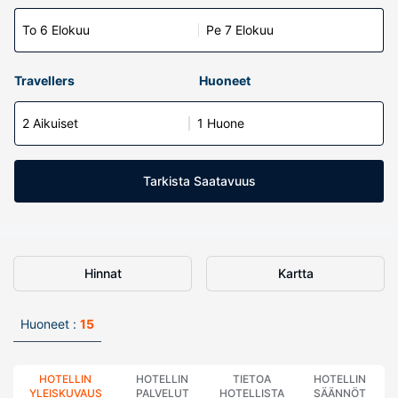
To 6 Elokuu
Pe 7 Elokuu
Travellers
Huoneet
2 Aikuiset
1 Huone
Tarkista Saatavuus
Hinnat
Kartta
Huoneet :
15
HOTELLIN
HOTELLIN
TIETOA
HOTELLIN
YLEISKUVAUS
PALVELUT
HOTELLISTA
SÄÄNNÖT