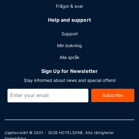
kvadratmeter, däribland konferensrum och 4 mötesrum.
Frågor & svar
Help and support
Support
Min bokning
Alla språk
Sign Up for Newsletter
Stay informed about news and special offers!
Subscribe
Upphovsrätt © 2001 - 2026
HOTELSONE
. Alla rättigheter
förbehållna