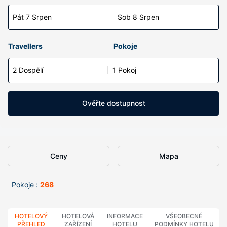
Pát 7 Srpen
Sob 8 Srpen
Travellers
Pokoje
2 Dospělí
1 Pokoj
Ověřte dostupnost
Ceny
Mapa
Pokoje :
268
HOTELOVÝ
HOTELOVÁ
INFORMACE
VŠEOBECNÉ
PŘEHLED
ZAŘÍZENÍ
HOTELU
PODMÍNKY HOTELU