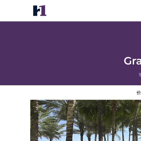
Grand Beach Hotel Surfside
价格
酒店照片
评语
地图
酒店设施
酒店信息
Gr
价