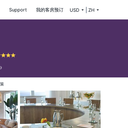
Support
我的客房预订
USD
ZH
9
策