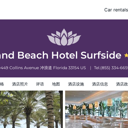
Car rentals
酒店政策
and Beach Hotel Surfside
9449 Collins Avenue
冲浪道
Florida
33154
US
Tel.
(855) 334-665
格
酒店照片
评语
地图
酒店设施
酒店信息
酒店政