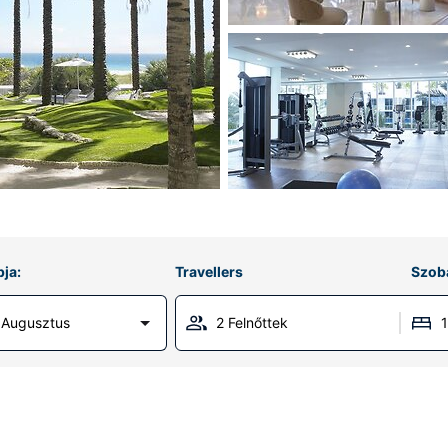
ja:
Travellers
Szob
 Augusztus
2 Felnőttek