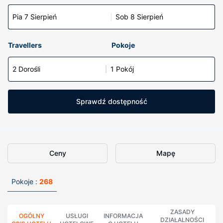
Pia 7 Sierpień
Sob 8 Sierpień
Travellers
Pokoje
2 Dorośli
1 Pokój
Sprawdź dostępność
Ceny
Mapę
Pokoje :
268
ZASADY
OGÓLNY
USŁUGI
INFORMACJA
DZIAŁALNOŚCI