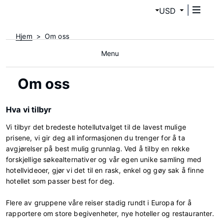
USD
Hjem
Om oss
Menu
Om oss
Hva vi tilbyr
Vi tilbyr det bredeste hotellutvalget til de lavest mulige
prisene, vi gir deg all informasjonen du trenger for å ta
avgjørelser på best mulig grunnlag. Ved å tilby en rekke
forskjellige søkealternativer og vår egen unike samling med
hotellvideoer, gjør vi det til en rask, enkel og gøy sak å finne
hotellet som passer best for deg.
Flere av gruppene våre reiser stadig rundt i Europa for å
rapportere om store begivenheter, nye hoteller og restauranter.