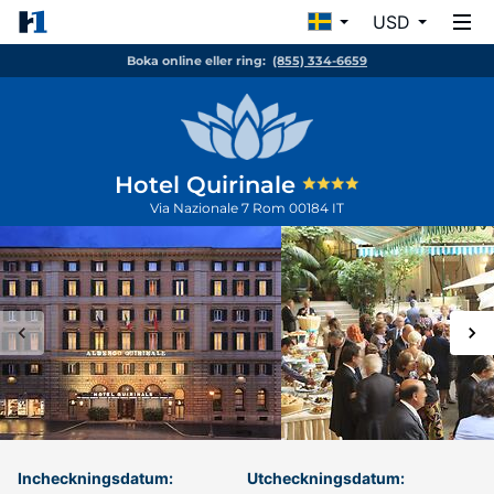
USD
Boka online eller ring:
(855) 334-6659
Hotel Quirinale
Via Nazionale 7
Rom
00184
IT
Incheckningsdatum:
Utcheckningsdatum: