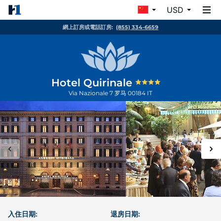
USD
網上訂房或電話訂房:
(855) 334-6659
Hotel Quirinale
Via Nazionale 7
罗马
00184
IT
入住日期:
退房日期: