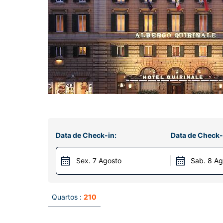
Data de Check-in:
Data de Check-
Sex. 7 Agosto
Sab. 8 Ag
Quartos :
210