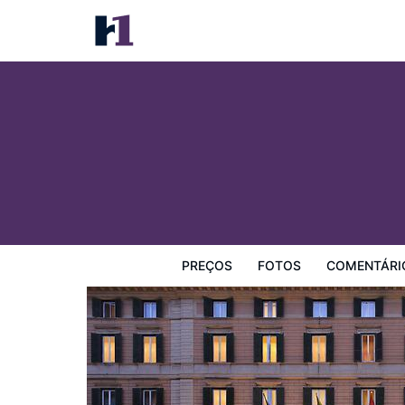
Hotel Quirinale
Preços
Fotos
Comentários
Mapa
Facilidades d
PREÇOS
FOTOS
COMENTÁRI