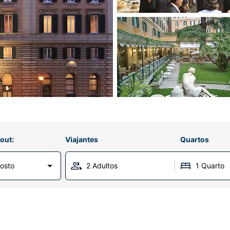
out:
Viajantes
Quartos
osto
2 Adultos
1 Quarto