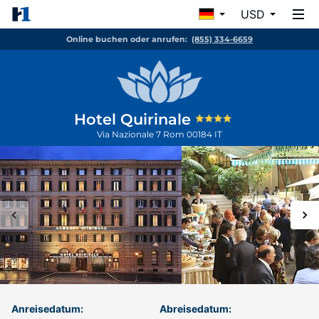
USD
Online buchen oder anrufen:
(855) 334-6659
Hotel Quirinale
Via Nazionale 7
Rom
00184
IT
Anreisedatum:
Abreisedatum: