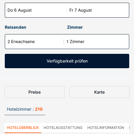
Do 6 August
Fr 7 August
Reisenden
Zimmer
2 Erwachsene
1 Zimmer
Verfügbarkeit prüfen
Preise
Karte
Hotelzimmer :
210
HOTELÜBERBLICK
HOTELAUSSTATTUNG
HOTELINFORMATION
HO