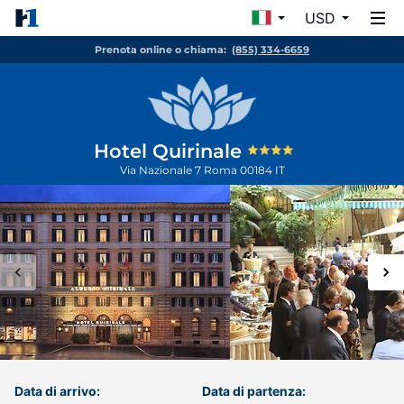
USD
Prenota online o chiama:
(855) 334-6659
Hotel Quirinale
Via Nazionale 7
Roma
00184
IT
Data di arrivo:
Data di partenza: