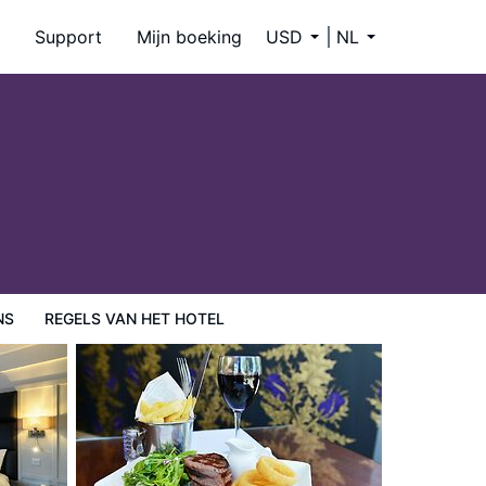
Support
Mijn boeking
USD
NL
NS
REGELS VAN HET HOTEL