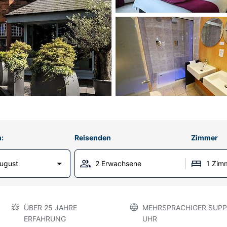
:
Reisenden
Zimmer
ugust
2 Erwachsene
1 Zim
ÜBER 25 JAHRE
MEHRSPRACHIGER SUPP
ERFAHRUNG
UHR