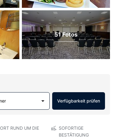
51 Fotos
mer
Verfügbarkeit prüfen
ORT RUND UM DIE
SOFORTIGE
BESTÄTIGUNG