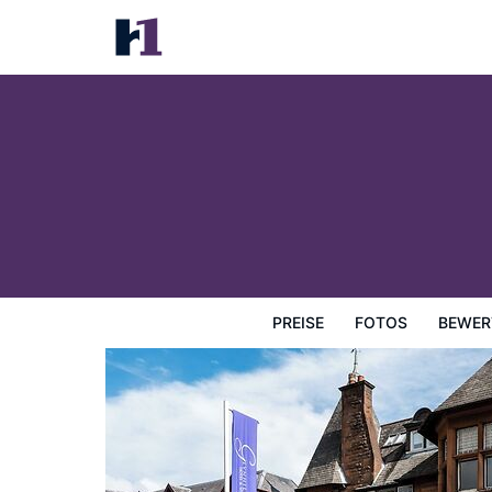
Glynhill Hotel
Preise
Fotos
Bewertungen
Karte
Hotelausstatt
PREISE
FOTOS
BEWER