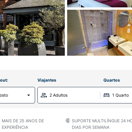
out:
Viajantes
Quartos
gosto
2 Adultos
1 Quarto
MAIS DE 25 ANOS DE
SUPORTE MULTILÍNGUE 24 HO
EXPERIÊNCIA
DIAS POR SEMANA