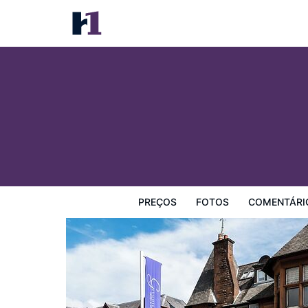
Glynhill Hotel
Preços
Fotos
Comentários
Mapa
Facilidades d
PREÇOS
FOTOS
COMENTÁRI