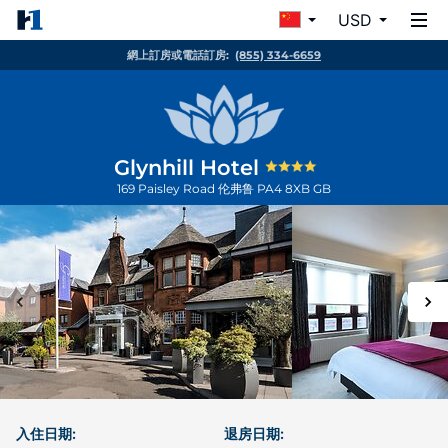
USD
網上訂房或電話訂房:
(855) 334-6659
Glynhill Hotel
169 Paisley Road
伦弗鲁
PA4 8XB
GB
入住日期:
退房日期: