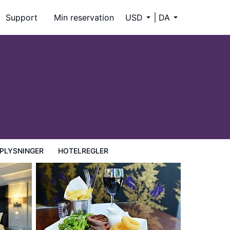
Support
Min reservation
USD
DA
PLYSNINGER
HOTELREGLER