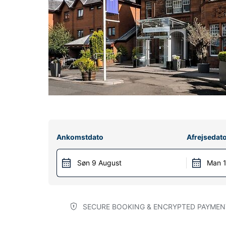
Ankomstdato
Afrejsedat
Søn 9 August
Man 1
SECURE BOOKING & ENCRYPTED PAYMEN