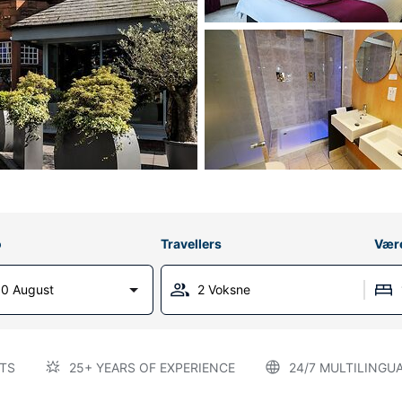
o
Travellers
Vær
0 August
2 Voksne
TS
25+ YEARS OF EXPERIENCE
24/7 MULTILINGU