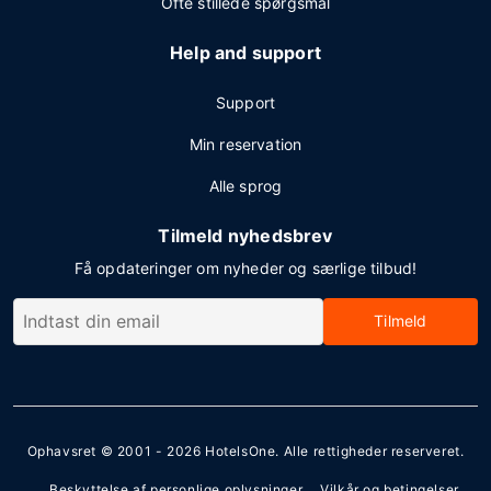
Ofte stillede spørgsmål
Help and support
Support
Min reservation
Alle sprog
Tilmeld nyhedsbrev
Få opdateringer om nyheder og særlige tilbud!
Tilmeld
Ophavsret © 2001 - 2026
HotelsOne
. Alle rettigheder reserveret.
Beskyttelse af personlige oplysninger
Vilkår og betingelser