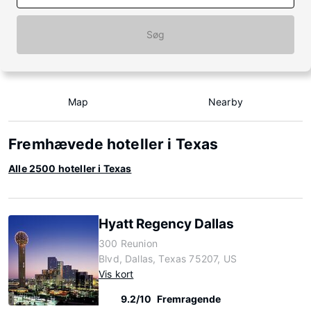
Søg
Map
Nearby
Fremhævede hoteller i Texas
Alle 2500 hoteller i Texas
Hyatt Regency Dallas
300 Reunion
Blvd, Dallas, Texas 75207, US
Vis kort
9.2/10
Fremragende