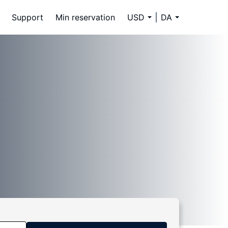
Support
Min reservation
USD
DA