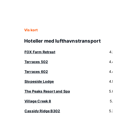
Vis kort
Hoteller med lufthavnstransport
FOX Farm Retreat
4
Terraces 502
4.
Terraces 602
4.
Slopeside Lodge
4.
The Peaks Resort and Spa
5.
Village Creek 8
5
Cassidy Ridge B302
5.