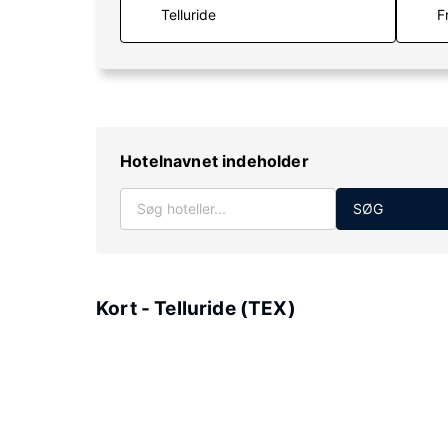
F
Hotelnavnet indeholder
SØG
Kort - Telluride (TEX)