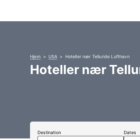
Hjem
USA
Hoteller nær Telluride Lufthavn
Hoteller nær Tellu
Destination
Dates