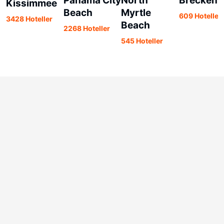
Panama City
North
Breckenr
Kissimmee
Beach
Myrtle
609 Hoteller
3428 Hoteller
Beach
2268 Hoteller
545 Hoteller