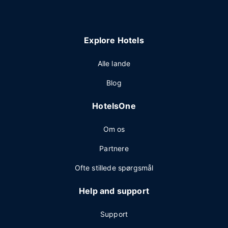
Explore Hotels
Alle lande
Blog
HotelsOne
Om os
Partnere
Ofte stillede spørgsmål
Help and support
Support