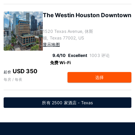
The Westin Houston Downtown
1520 Texas Avenue, 休斯
顿, Texas 77002, US
显示地图
9.4/10
Excellent
1003 评论
免费 Wi-Fi
USD 350
起价
选择
每房 / 每夜
所有 2500 家酒店 - Texas