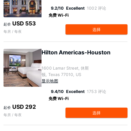
9.2/10
Excellent
1002 评论
免费 Wi-Fi
USD 553
起价
选择
每房 / 每夜
Hilton Americas-Houston
1600 Lamar Street, 休斯
顿, Texas 77010, US
显示地图
9.4/10
Excellent
1753 评论
免费 Wi-Fi
USD 292
起价
选择
每房 / 每夜