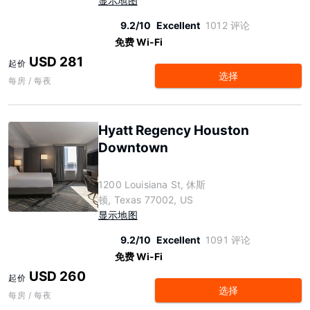
显示地图
9.2/10
Excellent
1012 评论
免费 Wi-Fi
USD 281
起价
选择
每房 / 每夜
Hyatt Regency Houston
Downtown
1200 Louisiana St, 休斯
顿, Texas 77002, US
显示地图
9.2/10
Excellent
1091 评论
免费 Wi-Fi
USD 260
起价
选择
每房 / 每夜