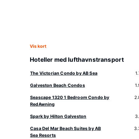
Vis kort
Hoteller med lufthavnstransport
The Victorian Condo by AB Sea
1
Galveston Beach Condos
1
Seascape 1320 1 Bedroom Condo by
2
RedAwning
Spark by Hilton Galveston
3
Casa Del Mar Beach Suites by AB
3.
Sea Resorts