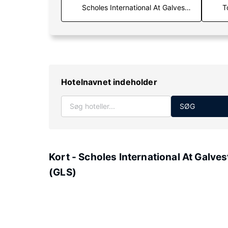
T
Hotelnavnet indeholder
SØG
Kort - Scholes International At Galve
(GLS)