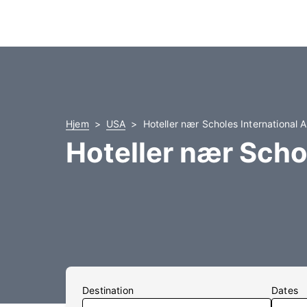
Hjem
USA
Hoteller nær Scholes International 
Hoteller nær Scho
Destination
Dates