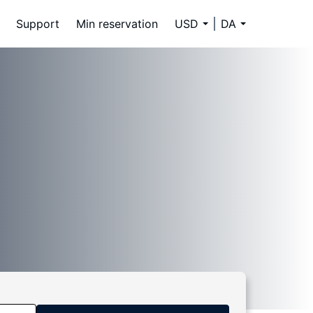
Support
Min reservation
USD
DA