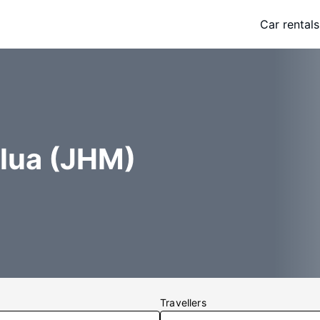
Car rentals
alua (JHM)
Travellers