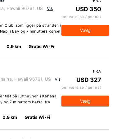
FRA
na, Hawaii 96761, US
Vis
USD 350
per værelse / per nat
 Club, som ligger på stranden i
Vælg
Napili Bay og 7 minutters kørsel
0.9 km
Gratis Wi-Fi
FRA
haina, Hawaii 96761, US
Vis
USD 327
per værelse / per nat
er tæt på lufthavnen i Kahana,
Vælg
ay og 7 minutters kørsel fra
0.9 km
Gratis Wi-Fi