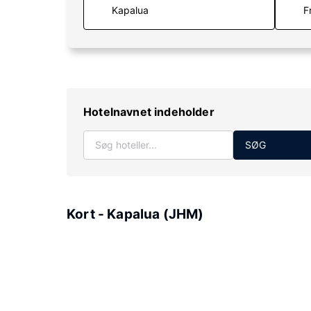
F
Hotelnavnet indeholder
SØG
Kort - Kapalua (JHM)