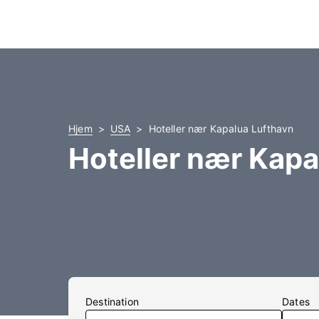
Hjem
USA
Hoteller nær Kapalua Lufthavn
Hoteller nær Kap
Destination
Dates