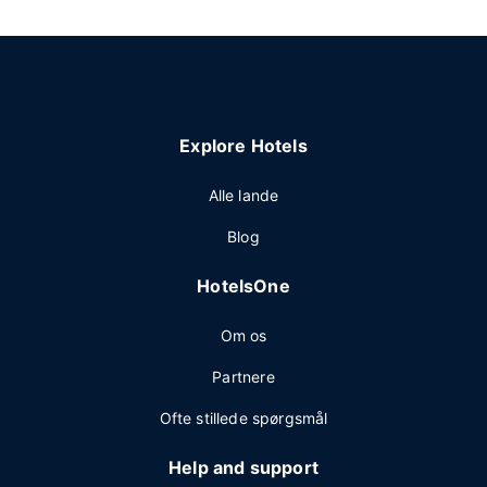
Explore Hotels
Alle lande
Blog
HotelsOne
Om os
Partnere
Ofte stillede spørgsmål
Help and support