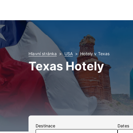
Hlavní stránka
USA
Hotely v Texas
Texas Hotely
Destinace
Dates