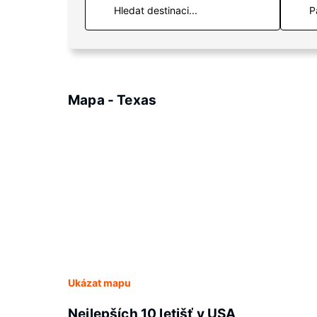
P
Mapa - Texas
Ukázat mapu
Nejlepších 10 letišť v USA