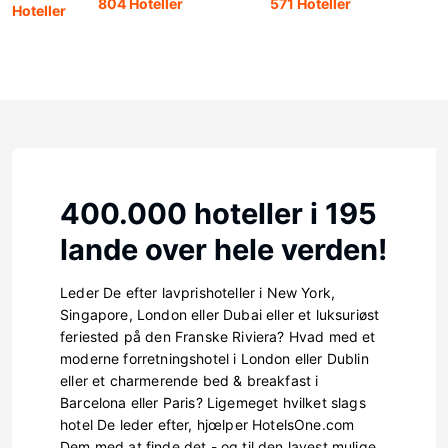
804 Hoteller
571 Hoteller
Hoteller
400.000 hoteller i 195
lande over hele verden!
Leder De efter lavprishoteller i New York,
Singapore, London eller Dubai eller et luksuriøst
feriested på den Franske Riviera? Hvad med et
moderne forretningshotel i London eller Dublin
eller et charmerende bed & breakfast i
Barcelona eller Paris? Ligemeget hvilket slags
hotel De leder efter, hjœlper HotelsOne.com
Dem med at finde det - og til den lavest mulige