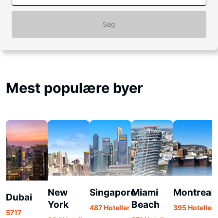
Søg
Mest populære byer
New
Singapore
Miami
Montreal
Dubai
York
Beach
487 Hoteller
395 Hoteller
5717