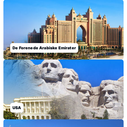
De Forenede Arabiske Emirater
USA