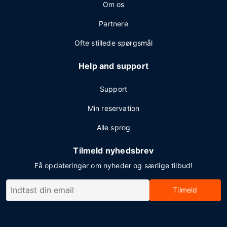
Om os
Partnere
Ofte stillede spørgsmål
Help and support
Support
Min reservation
Alle sprog
Tilmeld nyhedsbrev
Få opdateringer om nyheder og særlige tilbud!
Tilmeld