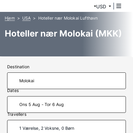
USD
Hjem
USA
Hoteller nær Molokai Lufthavn
Hoteller nær Molokai (MKK)
Destination
Dates
Ons 5 Aug - Tor 6 Aug
Travellers
1 Værelse, 2 Voksne, 0 Børn