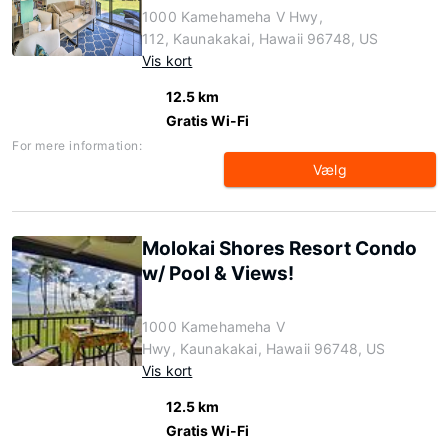
1000 Kamehameha V Hwy,
112, Kaunakakai, Hawaii 96748, US
Vis kort
12.5 km
Gratis Wi-Fi
For mere information:
Vælg
Molokai Shores Resort Condo
w/ Pool & Views!
1000 Kamehameha V
Hwy, Kaunakakai, Hawaii 96748, US
Vis kort
12.5 km
Gratis Wi-Fi